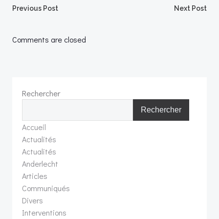
Post
Post
Previous Post
Next Post
navigation
navigation
Comments are closed
Rechercher
Rechercher
Accueil
Actualités
Actualités
Anderlecht
Articles
Communiqués
Divers
Interventions