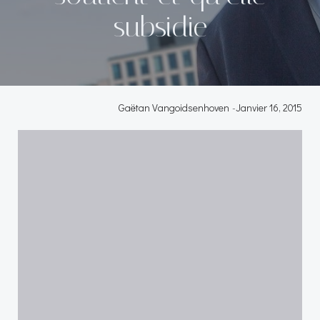
subsidie
Gaëtan Vangoidsenhoven
-
Janvier 16, 2015