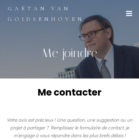
GAËTAN VAN
GOIDSENHOVEN
Me joindre
Me contacter
Votre avis est précieux ! Une question, une suggestion ou un
projet à partager ? Remplissez le formulaire de contact, je
m’engage à vous répondre dans les plus brefs délais !