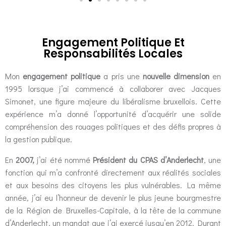
Engagement Politique Et
Responsabilités Locales​
Mon
engagement politique
a pris une
nouvelle dimension
en
1995 lorsque j’ai commencé à collaborer avec Jacques
Simonet, une figure majeure du libéralisme bruxellois. Cette
expérience m’a donné l’opportunité d’acquérir une solide
compréhension des rouages politiques et des défis propres à
la gestion publique.
En
2007,
j’ai été nommé
Président du CPAS d’Anderlecht
, une
fonction qui m’a confronté directement aux réalités sociales
et aux besoins des citoyens les plus vulnérables. La même
année, j’ai eu l’honneur de devenir le plus jeune bourgmestre
de la Région de Bruxelles-Capitale, à la tête de la commune
d’Anderlecht, un mandat que j’ai exercé jusqu’en 2012. Durant