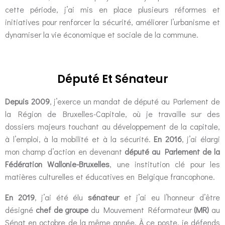
cette période, j’ai mis en place plusieurs réformes et
initiatives pour renforcer la sécurité, améliorer l’urbanisme et
dynamiser la vie économique et sociale de la commune.
Député Et Sénateur​
Depuis 2009
, j’exerce un mandat de député au Parlement de
la Région de Bruxelles-Capitale, où je travaille sur des
dossiers majeurs touchant au développement de la capitale,
à l’emploi, à la mobilité et à la sécurité.
En 2016
, j’ai élargi
mon champ d’action en devenant
député au Parlement de la
Fédération Wallonie-Bruxelles
, une institution clé pour les
matières culturelles et éducatives en Belgique francophone.
En 2019
, j’ai été élu
sénateur
et j’ai eu l’honneur d’être
désigné
chef de groupe
du Mouvement Réformateur
(MR)
au
Sénat en octobre de la même année. À ce poste, je défends