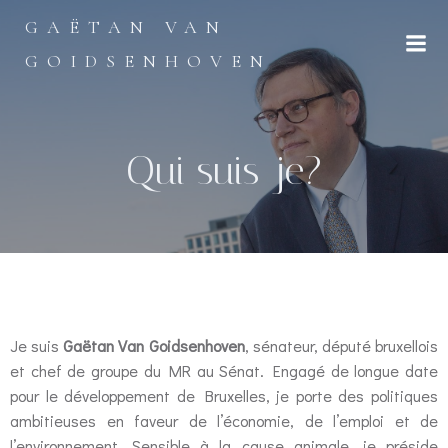
GAËTAN VAN
GOIDSENHOVEN
Qui suis-je?
Je suis
Gaëtan Van Goidsenhoven
, sénateur, député bruxellois
et chef de groupe du MR au Sénat. Engagé de longue date
pour le développement de Bruxelles, je porte des politiques
ambitieuses en faveur de l’économie, de l’emploi et de
l’environnement. Sensible à la cause animale, je préside