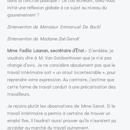
dans la fonction publique ? Le cas échéant, avez-vous
initié une réflexion globale à ce sujet au niveau du
gouvernement ?
[Intervention de Monsieur Emmanuel De Bock]
[Intervention de Madame Zoé Genot]
Mme Fadila Laanan, secrétaire d’État.-
D’emblée, je
voudrais dire à M. Van Goidsenhoven que je n’ai pas
changé d’avis. Je ne considère absolument pas que le
travail intérimaire soit « un atout incontestable », pour
reprendre votre expression. Au contraire, j’estime que
cette forme de travail conduit à une précarisation des
travailleurs.
Je rejoins plutôt les observations de Mme Genot. Si le
travail intérimaire a permis à certains de trouver un
emploi fixe, il faudrait aussi prouver qu’ils n’auraient pu
accéder au marché du travail autrement.