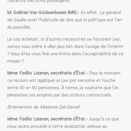
toutefois rien à ma philosophie.
M. Gaëtan Van Goidsenhoven (MR).-
En effet. Le général
de Gaulle avait l’habitude de dire que la politique est l’art
du possible.
Le cas échéant, si d’autres nécessités se faisaient jour,
seriez-vous prête à aller plus loin dans l’usage de l’intérim
? Vous êtes-vous fixé une limite dans l’acceptabilité de ce
moyen ?
Mme Fadila Laanan, secrétaire d’État.-
Pour le moment,
ce recours est appliqué un jour par semaine et touche
entre 30 et 40 personnes. À terme, je souhaite que l’on
pérennise ces emplois par des statuts contractuels.
[Intervention de Madame Zoé Genot]
Mme Fadila Laanan, secrétaire d’État.-
Jusqu’à ce que
nous ayons procédé à cette évaluation, prévue au