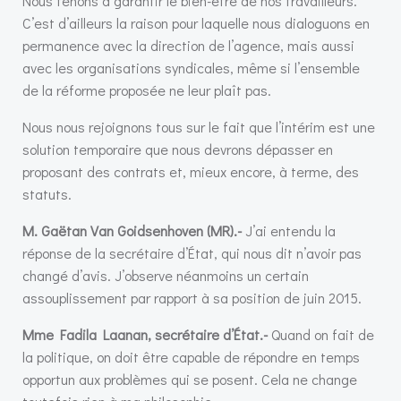
Nous tenons à garantir le bien-être de nos travailleurs.
C’est d’ailleurs la raison pour laquelle nous dialoguons en
permanence avec la direction de l’agence, mais aussi
avec les organisations syndicales, même si l’ensemble
de la réforme proposée ne leur plaît pas.
Nous nous rejoignons tous sur le fait que l’intérim est une
solution temporaire que nous devrons dépasser en
proposant des contrats et, mieux encore, à terme, des
statuts.
M. Gaëtan Van Goidsenhoven (MR).-
J’ai entendu la
réponse de la secrétaire d’État, qui nous dit n’avoir pas
changé d’avis. J’observe néanmoins un certain
assouplissement par rapport à sa position de juin 2015.
Mme Fadila Laanan, secrétaire d’État.-
Quand on fait de
la politique, on doit être capable de répondre en temps
opportun aux problèmes qui se posent. Cela ne change