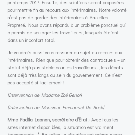
printemps 2017. Ensuite, des solutions seront proposées
pour mettre fin au recours aux intérimaires. Notre volonté
n’est pas de garder des intérimaires à Bruxelles-
Propreté. Nous avons répondu à un problème ponctuel qui
a permis de soulager les travailleurs, lesquels étaient
dans un inconfort total.
Je voudrais aussi vous rassurer au sujet du recours aux
intérimaires. Rien que pour obtenir des contractuels – un
statut déjà plus stable pour les travailleurs -, les débats
sont déjà très longs au sein du gouvernement. Ce n’est
pas accepté si facilement !
[Intervention de Madame Zoé Genot]
[Intervention de Monsieur Emmanuel De Bock]
Mme Fadila Laanan, secrétaire d’État.-
Avec tous les
sites internet disponibles, la situation est vraiment
transparente. À Bruxelles, la situation est même assez