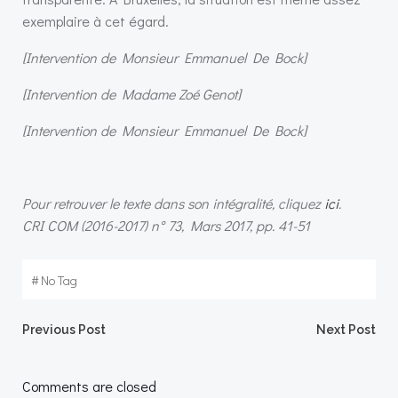
exemplaire à cet égard.
[Intervention de Monsieur Emmanuel De Bock]
[Intervention de Madame Zoé Genot]
[Intervention de Monsieur Emmanuel De Bock]
Pour retrouver le texte dans son intégralité, cliquez
ici
.
CRI COM (2016-2017) n° 73, Mars 2017, pp. 41-51
#
No Tag
Post
Post
Previous Post
Next Post
navigation
navigation
Comments are closed