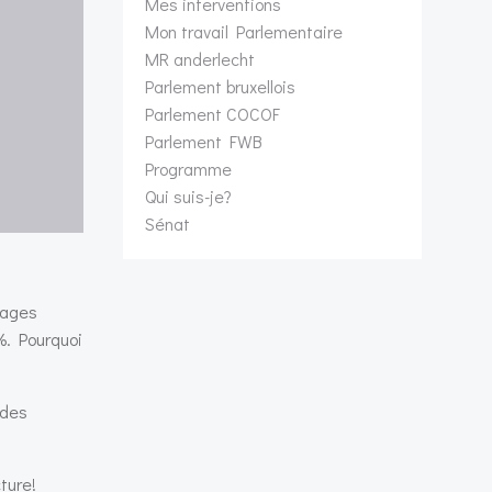
Mes interventions
Mon travail Parlementaire
MR anderlecht
Parlement bruxellois
Parlement COCOF
Parlement FWB
Programme
Qui suis-je?
Sénat
tages
%. Pourquoi
 des
ture!