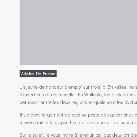
Articles De Presse
Un jeune demandeur d’emploi sur trois, à Bruxelles, ne
d’insertion professionnelle. En Wallonie, les évaluatio
cet écart entre les deux régions et quels sont les dysf
Il y a donc largement de quoi se poser des questions ; ce
moyens mis à la disposition de leurs conseillers pour me
Sur le sujet, je vous invite à jeter un œil aux deux art