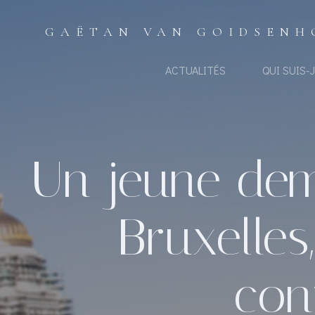
Aller
au
GAËTAN VAN GOIDSENH
contenu
ACTUALITÉS
QUI SUIS-J
Un jeune dem
Bruxelles
con