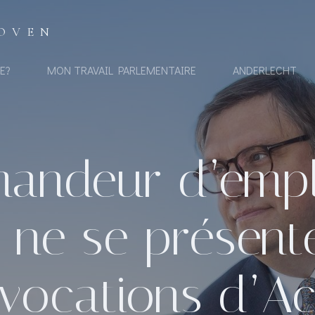
OVEN
E?
MON TRAVAIL PARLEMENTAIRE
ANDERLECHT
andeur d’emploi
, ne se présen
vocations d’Act