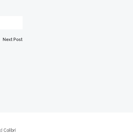
Next Post
nd
Colibri