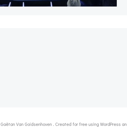
Post
navigation
Gaëtan Van Goidsenhoven . Created for free using WordPress a