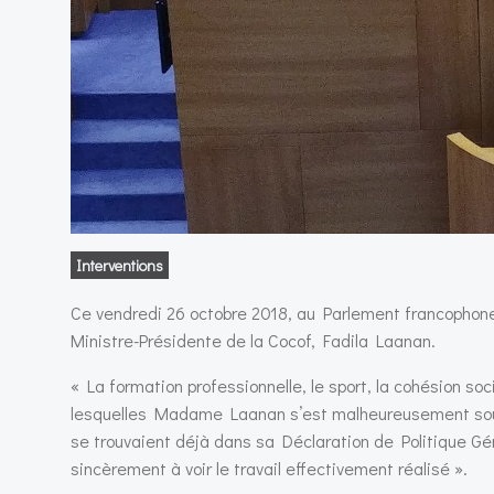
Interventions
Ce vendredi 26 octobre 2018, au Parlement francophone b
Ministre-Présidente de la Cocof, Fadila Laanan.
« La formation professionnelle, le sport, la cohésion so
lesquelles Madame Laanan s’est malheureusement souve
se trouvaient déjà dans sa Déclaration de Politique G
sincèrement à voir le travail effectivement réalisé ».