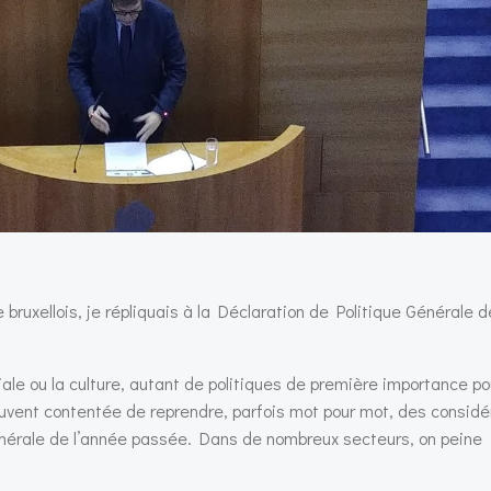
ruxellois, je répliquais à la Déclaration de Politique Générale 
ciale ou la culture, autant de politiques de première importance po
nt contentée de reprendre, parfois mot pour mot, des considér
énérale de l’année passée. Dans de nombreux secteurs, on peine