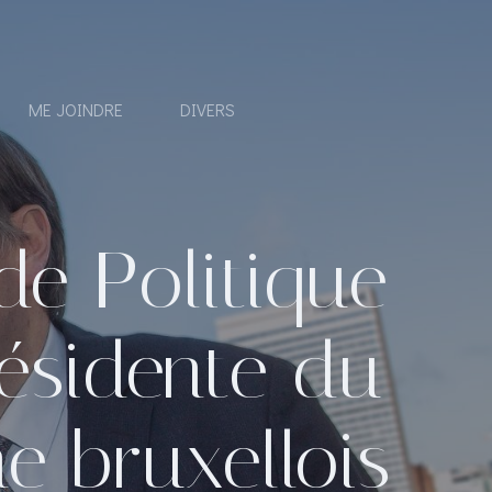
ME JOINDRE
DIVERS
de Politique
résidente du
 bruxellois