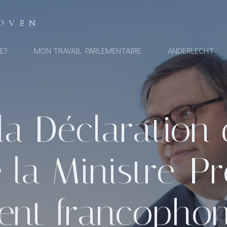
OVEN
E?
MON TRAVAIL PARLEMENTAIRE
ANDERLECHT
la Déclaration 
 la Ministre-P
nt francophone