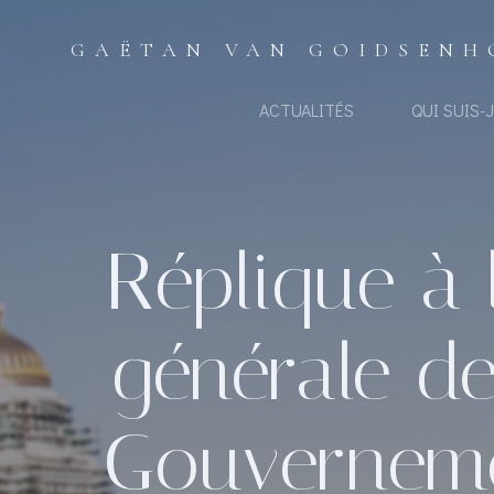
Aller
au
GAËTAN VAN GOIDSENH
contenu
ACTUALITÉS
QUI SUIS-J
Réplique à 
générale de
Gouverneme