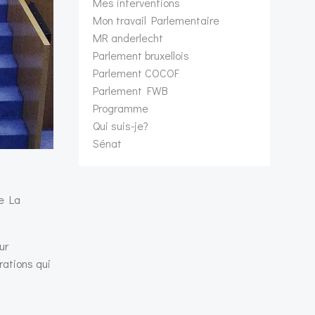
Mes interventions
Mon travail Parlementaire
MR anderlecht
Parlement bruxellois
Parlement COCOF
Parlement FWB
Programme
Qui suis-je?
Sénat
de La
ur
ations qui