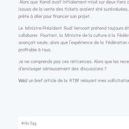
Alors que Kanal avait initialement misé sur deux tiers d
issues de la vente des tickets avaient été surévaluées
prête à aller pour financer son projet.
Le Ministre-Président Rudi Vervoort prétend toujours êt
collaborer. Pourtant, la Ministre de la culture à la Fé
avançait seule, alors que l’expérience de la Fédération 
profitable à tous.
Je ne comprends pas ces réticences. Alors que les rece
d’envisager sérieusement des discussions ?
Voici
un bref article de la RTBF relayant mes sollicitatio
#
No Tag