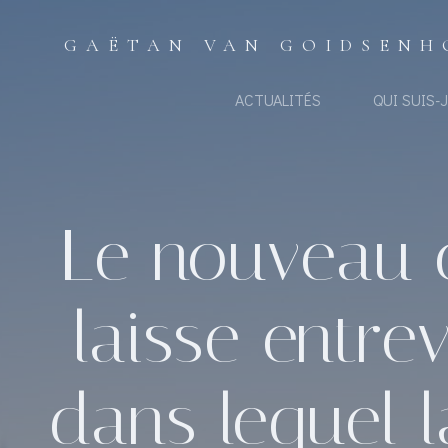
Aller
au
GAËTAN VAN GOIDSENH
contenu
ACTUALITÉS
QUI SUIS-J
Le nouveau c
laisse entre
dans lequel 