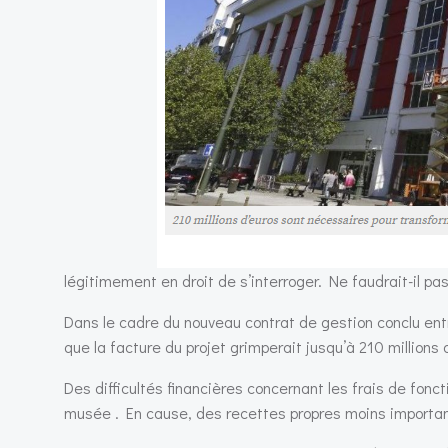
légitimement en droit de s’interroger. Ne faudrait-il p
Dans le cadre du nouveau contrat de gestion conclu ent
que la facture du projet grimperait jusqu’à 210 millions 
Des difficultés financières concernant les frais de fonc
musée . En cause, des recettes propres moins importa