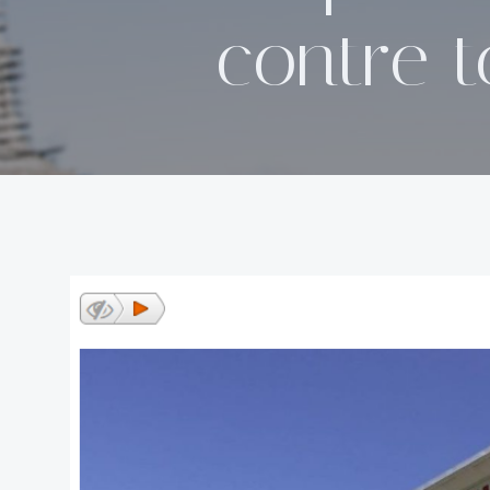
contre t