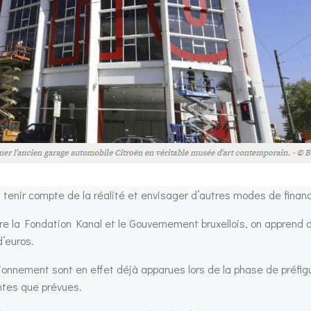
as tenir compte de la réalité et envisager d’autres modes de fina
re la Fondation Kanal et le Gouvernement bruxellois, on apprend
d’euros.
tionnement sont en effet déjà apparues lors de la phase de préfig
ntes que prévues.