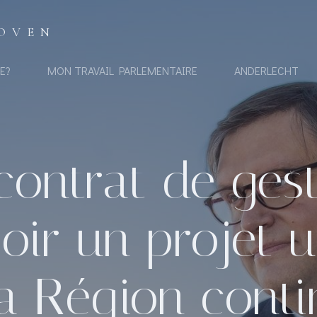
OVEN
E?
MON TRAVAIL PARLEMENTAIRE
ANDERLECHT
ontrat de ges
voir un projet u
la Région conti