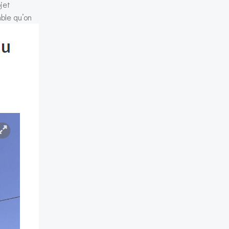
jet
ble qu’on