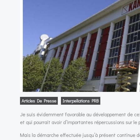
Articles De Presse
Interpellations PRB
Je suis évidemment favorable au développement de cet amb
et qui pourrait avoir d’importantes répercussions sur le
Mais la démarche effectuée jusqu’à présent continue de