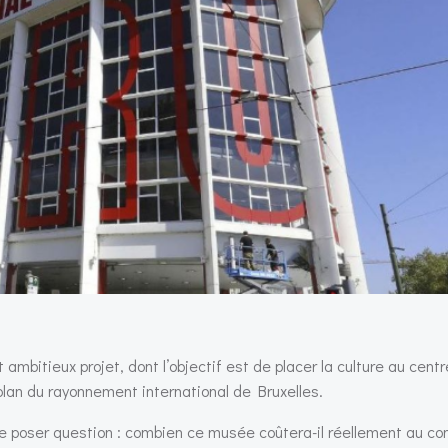
itieux projet, dont l’objectif est de placer la culture au centre 
 plan du rayonnement international de Bruxelles.
 poser question : combien ce musée coûtera-il réellement au con