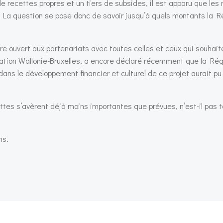
e recettes propres et un tiers de subsides, il est apparu que les
. La question se pose donc de savoir jusqu’à quels montants la R
re ouvert aux partenariats avec toutes celles et ceux qui souhait
dération Wallonie-Bruxelles, a encore déclaré récemment que la Ré
dans le développement financier et culturel de ce projet aurait pu
ttes s’avèrent déjà moins importantes que prévues, n’est-il pas
ns.