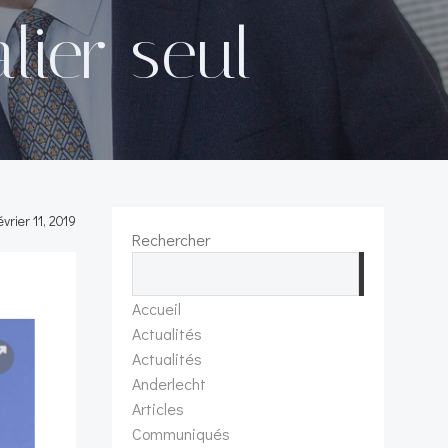
lier seul
évrier 11, 2019
Rechercher
Recherch
Accueil
Actualités
Actualités
Anderlecht
Articles
Communiqués