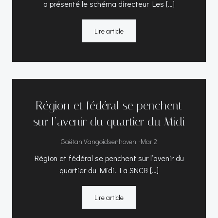
a présenté le schéma directeur Les […]
Lire article
Région et fédéral se penchent
sur l’avenir du quartier du Midi
-
Gaëtan Vangoidsenhoven
Mar 2
Région et fédéral se penchent sur l’avenir du
quartier du Midi. La SNCB […]
Lire article