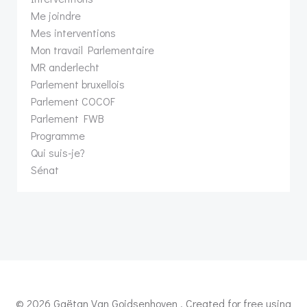
Me joindre
Mes interventions
Mon travail Parlementaire
MR anderlecht
Parlement bruxellois
Parlement COCOF
Parlement FWB
Programme
Qui suis-je?
Sénat
© 2026 Gaëtan Van Goidsenhoven . Created for free using