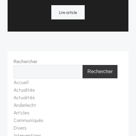
Lire article
Rechercher
Rechercher
Accueil
Actualités
Actualités
Anderlecht
Articles
Communiqués
Divers
Interventions