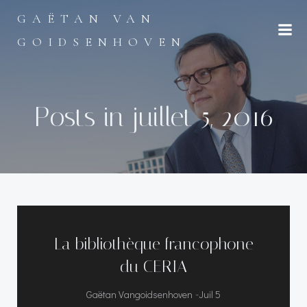
Aller
GAËTAN VAN
au
contenu
GOIDSENHOVEN
Posts in juillet 5, 2016
La bibliothèque francophone
du CERIA
-
Gaëtan Vangoidsenhoven
Juil 5