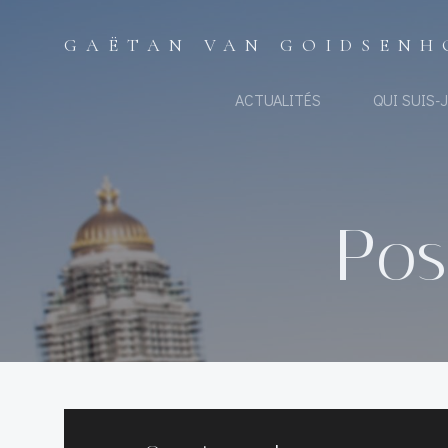
Aller
au
GAËTAN VAN GOIDSENH
contenu
ACTUALITÉS
QUI SUIS-J
Post