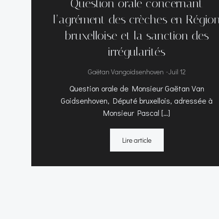
Question orale concernant
l’agrément des crèches en Régio
bruxelloise et la sanction des
irrégularités
-
Gaëtan Vangoidsenhoven
Juil 12
Question orale de Monsieur Gaëtan Van
Goidsenhoven, Député bruxellois, adressée à
Monsieur Pascal […]
Lire article