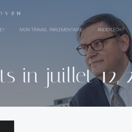
OVEN
E?
MON TRAVAIL PARLEMENTAIRE
ANDERLECHT
s in juillet 12,