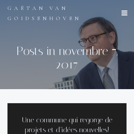
Aller
GAËTAN VAN
au
contenu
GOIDSENHOVEN
Posts in novembre 7,
2017
Une commune qui regorge de
projets et d’idées nouvelles!