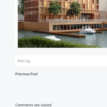
#
No Tag
Post
Previous Post
navigation
Comments are closed