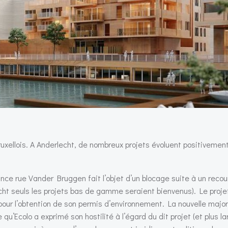
ruxellois. A Anderlecht, de nombreux projets évoluent positivemen
sance rue Vander Bruggen fait l’objet d’un blocage suite à un recou
ht seuls les projets bas de gamme seraient bienvenus). Le proje
pour l’obtention de son permis d’environnement. La nouvelle major
u’Ecolo a exprimé son hostilité à l’égard du dit projet (et plus 