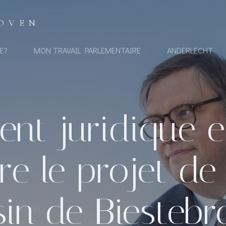
OVEN
E?
MON TRAVAIL PARLEMENTAIRE
ANDERLECHT
nt juridique et
tre le projet d
sin de Biestebr