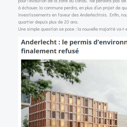
pour l’évolution de la zone du canal). Ne perdons pas de
à échouer, la commune perdra, en plus d’un projet de qu
investissements en faveur des Anderlechtois. Enfin, nou
quartier depuis plus de 20 ans.
Une simple question se pose : la nouvelle majorité va-t