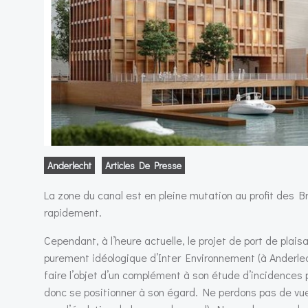
Anderlecht
Articles De Presse
La zone du canal est en pleine mutation au profit des B
rapidement.
Cependant, à l’heure actuelle, le projet de port de plai
purement idéologique d’Inter Environnement (à Anderlec
faire l’objet d’un complément à son étude d’incidences 
donc se positionner à son égard. Ne perdons pas de vue q