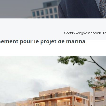
Gaëtan Vangoidsenhoven
-
Fé