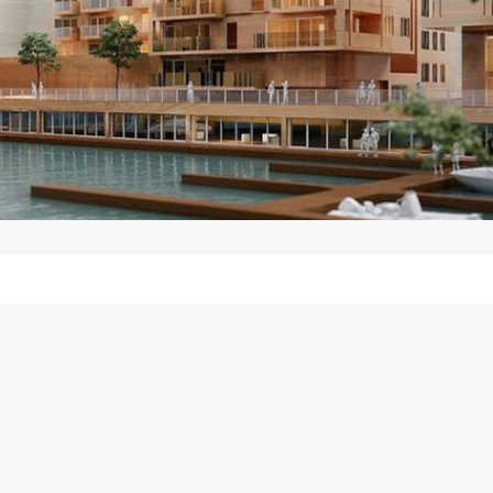
Post
navigation