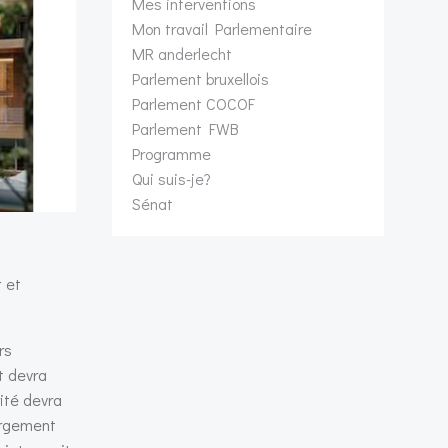
Mes interventions
Mon travail Parlementaire
MR anderlecht
Parlement bruxellois
Parlement COCOF
Parlement FWB
Programme
Qui suis-je?
Sénat
t et
rs
t devra
ité devra
largement