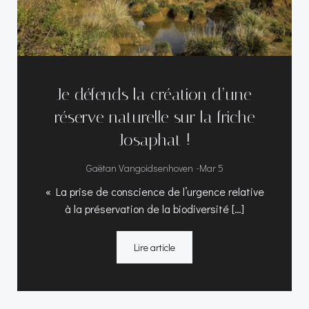
Je défends la création d’une
réserve naturelle sur la friche
Josaphat !
-
Gaëtan Vangoidsenhoven
Mar 5
« La prise de conscience de l’urgence relative
à la préservation de la biodiversité […]
Lire article