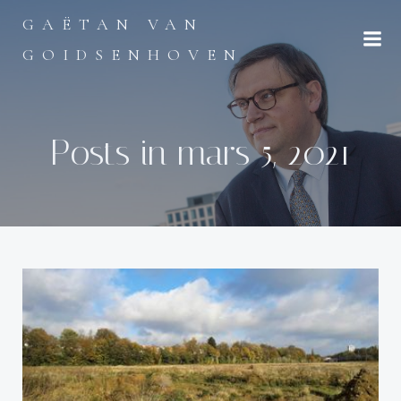
Aller
GAËTAN VAN
au
contenu
GOIDSENHOVEN
Posts in mars 5, 2021