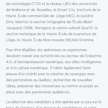
de technologie (TTO) et le réseau LIEU des universités
de Wallonie et de Bruxelles, le Smart City Institute de la
Haute École commerciale de Liège (HEC), la société
Dirty Monitor, la section infographie de l’École Albert
Jacquard, l’ASBL Natagora, le centre culturel Quai10, la
section technique de la Haute École de la province de
Liège, la Haute École libre mosane (HELMo) Gramme.
Pour être éligibles, les opérateurs ou organismes
devaient mener une activité liée au secteur de l’industrie
4.0, à l’entrepreneuriat numérique, aux villes intelligentes
et à la culture numérique. Il fallait également faire
preuve d’un intérêt pour la création de synergies avec
des partenaires au Québec, rechercher de nouvelles
idées, présenter des innovations ou mettre un projet en
place avec des partenaires québécois.
La sélection des candidats a été opérée par un jury sur la
base de l’analyse d’un dossier de candidature et selon