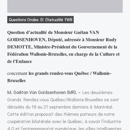
Questions Orales Et D'actualité FWB
Question d’actualité de Monsieur Gaëtan VAN
GOIDSENHOVEN, Député, adressée à Monsieur Rudy
DEMOTTE, Ministre-Président du Gouvernement de la
Fédération Wallonie-Bruxelles, en charge de la Culture et
de l’Enfance
les grands rendez-vous Québec / Wallonie-
concernant
Bruxelles
M. Gaëtan Van Goidsenhoven (MR). –
Les deuxièmes
Grands Rendez-vous Québec/Wallonie-Bruxelles se sont
déroulés du 18 au 21 septembre derniers à Montréal.
Cette édition proposait des thèmes porteurs de notre
coopération bilatérale avec le Québec, à savoir l’industrie
4.0 et l’entrepreneuriat numérique, les villes intelligentes