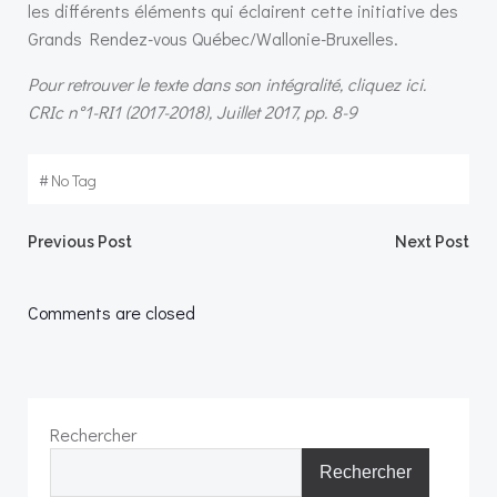
les différents éléments qui éclairent cette initiative des
Grands Rendez-vous Québec/Wallonie-Bruxelles.
Pour retrouver le texte dans son intégralité, cliquez ici.
CRIc n°1-RI1 (2017-2018), Juillet 2017, pp. 8-9
#
No Tag
Post
Post
Previous Post
Next Post
navigation
navigation
Comments are closed
Rechercher
Rechercher