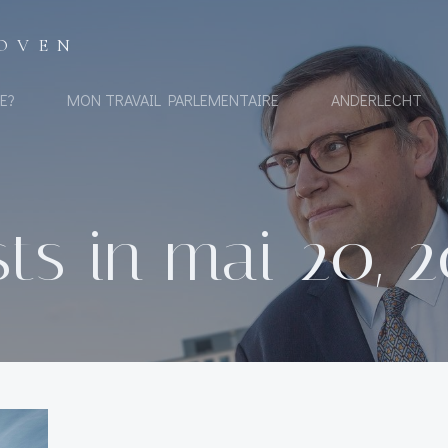
OVEN
E?
MON TRAVAIL PARLEMENTAIRE
ANDERLECHT
ts in mai 20, 