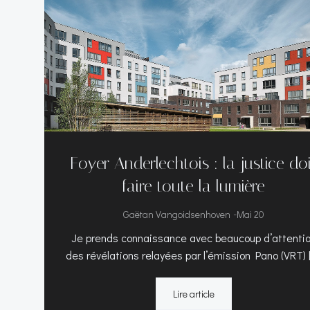
Foyer Anderlechtois : la justice do
faire toute la lumière
-
Gaëtan Vangoidsenhoven
Mai 20
Je prends connaissance avec beaucoup d’attenti
des révélations relayées par l’émission Pano (VRT) 
Lire article